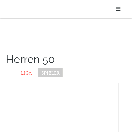
Herren 50
LIGA
SPIELER