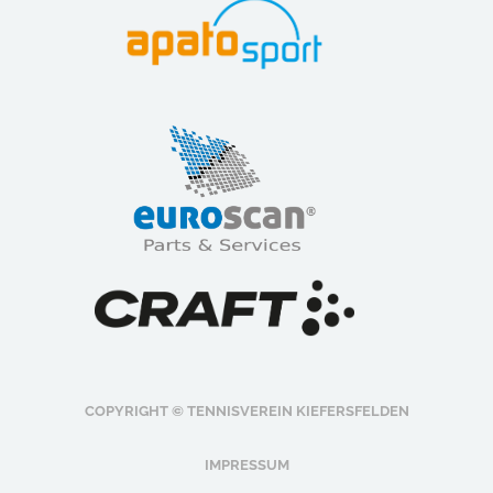
COPYRIGHT © TENNISVEREIN KIEFERSFELDEN
IMPRESSUM